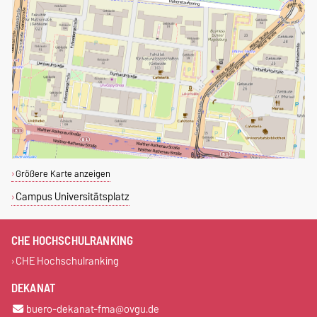
Größere Karte anzeigen
Campus Universitätsplatz
CHE HOCHSCHULRANKING
CHE Hochschulranking
DEKANAT
buero-dekanat-fma@ovgu.de