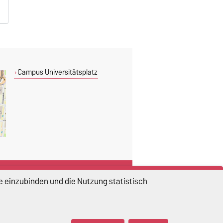
Campus Universitätsplatz
DIESE SEITE
e einzubinden und die Nutzung statistisch
Vorlesen
Drucken
Permalink