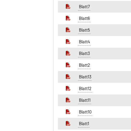
Blatt7
Blatt6
Blatt5
Blatt4
Blatt3
Blatt2
Blatt13
Blatt12
Blatt11
Blatt10
Blatt1