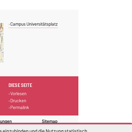
Campus Universitätsplatz
DIESE SEITE
Vorlesen
Drucken
Permalink
lungen
Sitemap
e einzubinden und die Nutzung statistisch