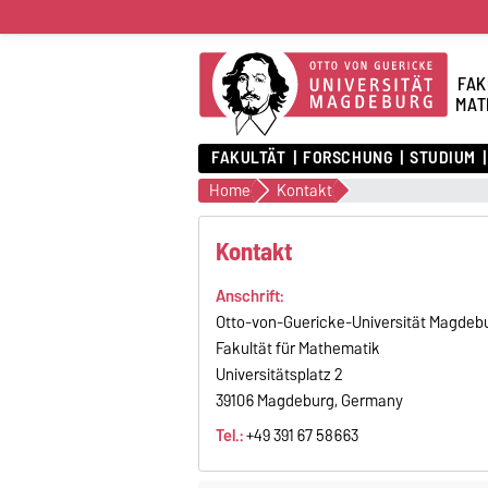
FAK
MAT
FAKULTÄT
FORSCHUNG
STUDIUM
Home
Kontakt
Kontakt
Anschrift:
Otto-von-Guericke-Universität Magdeb
Fakultät für Mathematik
Universitätsplatz 2
39106 Magdeburg, Germany
Tel.:
+49 391 67 58663