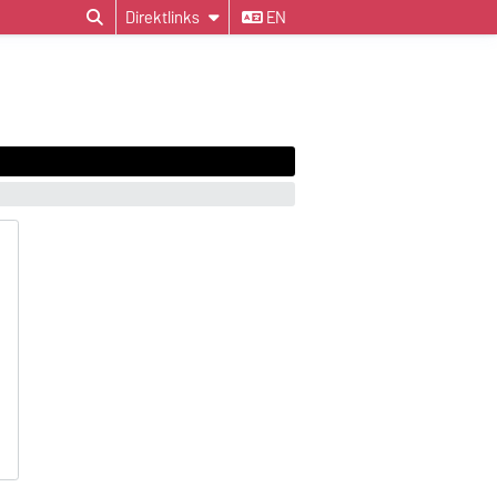
Direktlinks
EN