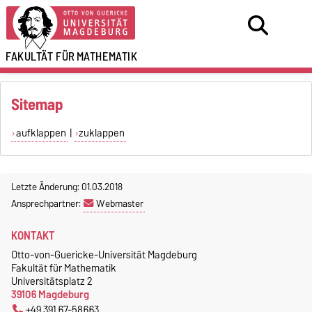
FAKULTÄT FÜR
MATHEMATIK
Sitemap
aufklappen
|
zuklappen
Letzte Änderung: 01.03.2018
Ansprechpartner:
Webmaster
KONTAKT
Otto-von-Guericke-Universität Magdeburg
Fakultät für Mathematik
Universitätsplatz 2
39106 Magdeburg
+49 391 67-58663