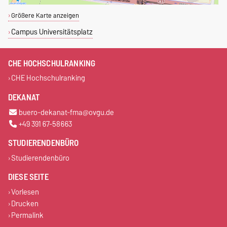
Größere Karte anzeigen
Campus Universitätsplatz
CHE HOCHSCHULRANKING
CHE Hochschulranking
DEKANAT
buero-dekanat-fma@ovgu.de
+49 391 67-58663
STUDIERENDENBÜRO
Studierendenbüro
DIESE SEITE
Vorlesen
Drucken
Permalink