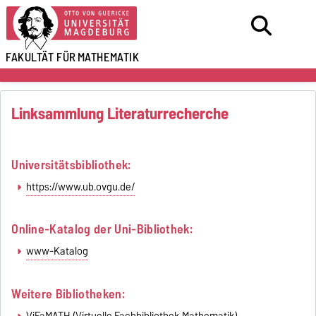
FAKULTÄT FÜR
MATHEMATIK
Linksammlung Literaturrecherche
Universitätsbibliothek:
https://www.ub.ovgu.de/
Online-Katalog der Uni-Bibliothek:
www-Katalog
Weitere Bibliotheken:
ViFaMATH
(Virtuelle Fachbibliothek Mathematik)