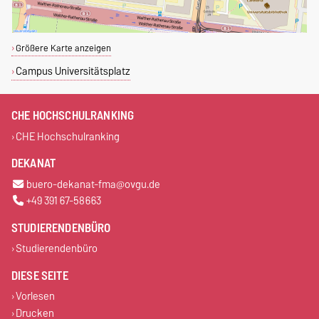
Größere Karte anzeigen
Campus Universitätsplatz
CHE HOCHSCHULRANKING
CHE Hochschulranking
DEKANAT
buero-dekanat-fma@ovgu.de
+49 391 67-58663
STUDIERENDENBÜRO
Studierendenbüro
DIESE SEITE
Vorlesen
Drucken