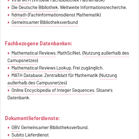
Die Deutsche Bibliothek
. Weltweite Informationsrecherche.
fidmath
(Fachinformationsdienst Mathematik)
Gemeinsamer Bibliotheksverbund
Fachbezogene Datenbanken:
Mathematical Reviews
. MathSciNet, (
Nutzung außerhalb des
Camupsnetzes
)
Mathematical Reviews Lookup
. Frei zugänglich.
MATH Database
. Zentralblatt für Mathematik (
Nutzung
außerhalb des Campusnetzes
)
Online Encyclopedia of Integer Sequences
. Sloane's
Datenbank.
Dokumentlieferdienste:
GBV.
Gemeinsamer Bibliotheksverbund.
Subito
Lieferdienst