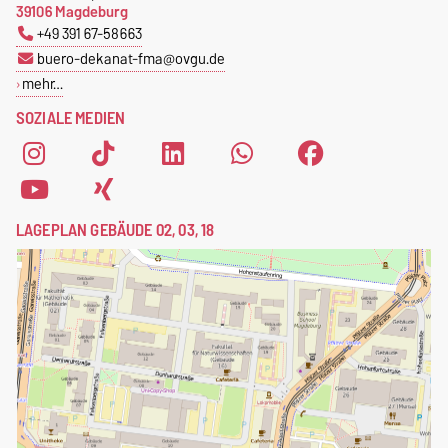
39106 Magdeburg
+49 391 67-58663
buero-dekanat-fma@ovgu.de
mehr…
SOZIALE MEDIEN
LAGEPLAN GEBÄUDE 02, 03, 18