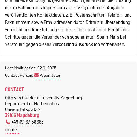
oder eines Pseudonyms gestattet. Nicht gestattet ist die Nutzung
der im Rahmen des Impressums oder vergleichbarer Angaben
veröffentlichten Kontaktdaten, z. B. Postanschriften, Telefon- und
Faxnummern sowie Emailadressen durch Dritte zur Übersendung
von nicht ausdrücklich angeforderten Informationen. Rechtliche
Schritte gegen die Versender von sogenannten Spam-Mails bei
Verstößen gegen dieses Verbot sind ausdrücklich vorbehalten.
Last Modification: 02.01.2025
Contact Person:
Webmaster
CONTACT
Otto von Guericke University Magdeburg
Department of Mathematics
Universitätsplatz 2
39106 Magdeburg
+49 391 67-58663
more…