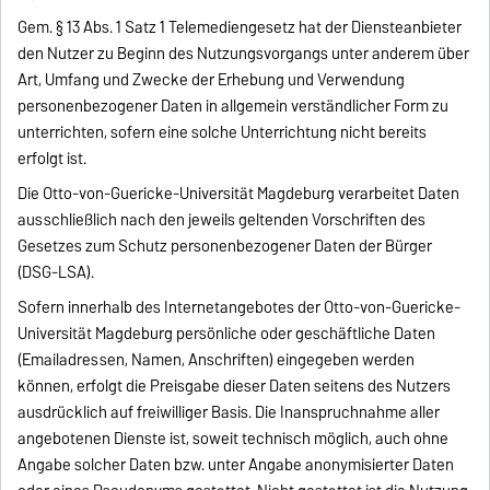
Gem. § 13 Abs. 1 Satz 1 Telemediengesetz hat der Diensteanbieter
den Nutzer zu Beginn des Nutzungsvorgangs unter anderem über
Art, Umfang und Zwecke der Erhebung und Verwendung
personenbezogener Daten in allgemein verständlicher Form zu
unterrichten, sofern eine solche Unterrichtung nicht bereits
erfolgt ist.
Die Otto-von-Guericke-Universität Magdeburg verarbeitet Daten
ausschließlich nach den jeweils geltenden Vorschriften des
Gesetzes zum Schutz personenbezogener Daten der Bürger
(DSG-LSA).
Sofern innerhalb des Internetangebotes der Otto-von-Guericke-
Universität Magdeburg persönliche oder geschäftliche Daten
(Emailadressen, Namen, Anschriften) eingegeben werden
können, erfolgt die Preisgabe dieser Daten seitens des Nutzers
ausdrücklich auf freiwilliger Basis. Die Inanspruchnahme aller
angebotenen Dienste ist, soweit technisch möglich, auch ohne
Angabe solcher Daten bzw. unter Angabe anonymisierter Daten