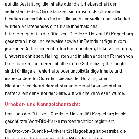
auf die Gestaltung, die Inhalte oder die Urheberschaft der
verlinkten Seiten. Sie distanziert sich ausdrücklich von allen
Inhalten der verlinkten Seiten, die nach der Verlinkung verändert
wurden. Vorstehendes gilt für alle innerhalb des
Internetangebotes der Otto-von-Guericke-Universität Magdeburg
gesetzten Links und Verweise sowie für Fremdeinträge in vom
jeweiligen Autor eingerichteten Gästebüchern, Diskussionsforen,
Linkverzeichnissen, Mailinglisten und in allen anderen Formen von
Datenbanken, auf deren Inhalt externe Schreibzugriffe möglich
sind. Für illegale, fehlerhafte oder unvollständige Inhalte und
insbesondere für Schäden, die aus der Nutzung oder
Nichtnutzung derart dargebotener Informationen entstehen,
haftet allein der Autor der Seite, auf welche verwiesen wurde.
Urheber- und Kennzeichenrecht:
Das Logo der Otto-von-Guericke-Universität Magdeburg ist als
geschützte Wort-Bild-Marke markenrechtlich registriert.
Die Otto-von-Guericke-Universität Magdeburg ist bestrebt, die
Urheberrechte der verwendeten Bilder, Graphiken,