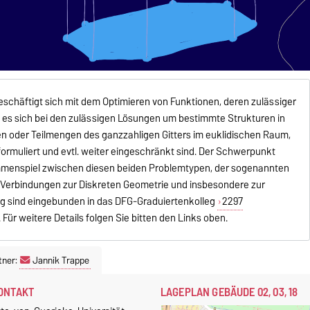
eschäftigt sich mit dem Optimieren von Funktionen, deren zulässiger
t es sich bei den zulässigen Lösungen um bestimmte Strukturen in
n oder Teilmengen des ganzzahligen Gitters im euklidischen Raum,
rmuliert und evtl. weiter eingeschränkt sind. Der Schwerpunkt
mmenspiel zwischen diesen beiden Problemtypen, der sogenannten
 Verbindungen zur Diskreten Geometrie und insbesondere zur
ng sind eingebunden in das DFG-Graduiertenkolleg
2297
. Für weitere Details folgen Sie bitten den Links oben.
tner:
Jannik Trappe
ONTAKT
LAGEPLAN GEBÄUDE 02, 03, 18