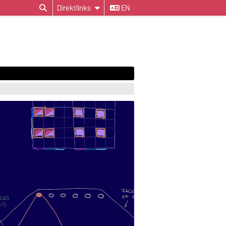
Direktlinks
EN