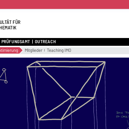
ULTÄT FÜR
HEMATIK
PRÜFUNGSAMT
OUTREACH
ptimierung
Mitglieder
Teaching IMO