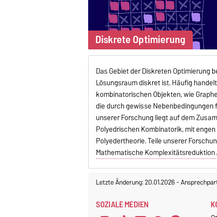
Diskrete Optimierung
Das Gebiet der Diskreten Optimierung b
Lösungsraum diskret ist. Häufig handel
kombinatorischen Objekten, wie Graphe
die durch gewisse Nebenbedingungen fo
unserer Forschung liegt auf dem Zusa
Polyedrischen Kombinatorik, mit engen
Polyedertheorie. Teile unserer Forschu
Mathematische Komplexitätsreduktion
Letzte Änderung: 20.01.2026
-
Ansprechpar
SOZIALE MEDIEN
K