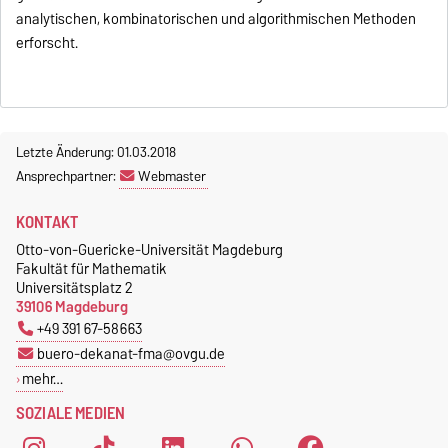
analytischen, kombinatorischen und algorithmischen Methoden
erforscht.
Letzte Änderung: 01.03.2018
Ansprechpartner:
Webmaster
KONTAKT
Otto-von-Guericke-Universität Magdeburg
Fakultät für Mathematik
Universitätsplatz 2
39106 Magdeburg
+49 391 67-58663
buero-dekanat-fma@ovgu.de
mehr…
SOZIALE MEDIEN