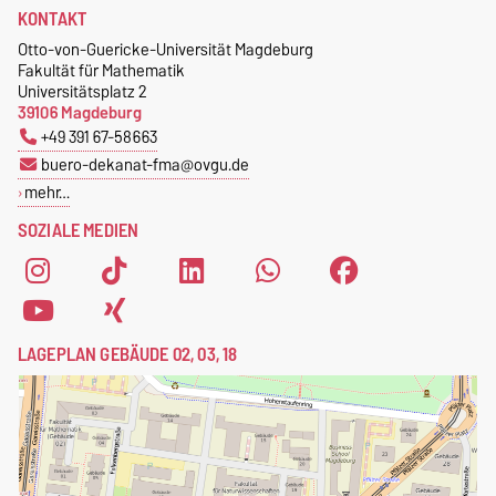
KONTAKT
Otto-von-Guericke-Universität Magdeburg
Fakultät für Mathematik
Universitätsplatz 2
39106 Magdeburg
+49 391 67-58663
buero-dekanat-fma@ovgu.de
mehr…
SOZIALE MEDIEN
LAGEPLAN GEBÄUDE 02, 03, 18