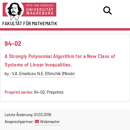
FAKULTÄT FÜR
MATHEMATIK
94-02
A Strongly Polynomial Algorithm for a New Class of
Systems of Linear Inequalities.
by
V.A. Emelicev, N.E. Efimchik (Minsk)
Preprint series:
94-02, Preprints
Letzte Änderung: 01.03.2018
Ansprechpartner:
Webmaster