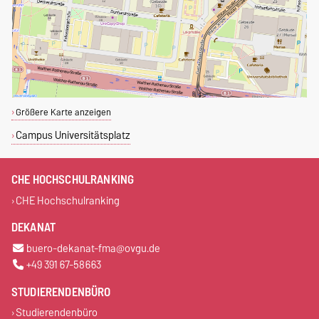
Größere Karte anzeigen
Campus Universitätsplatz
CHE HOCHSCHULRANKING
CHE Hochschulranking
DEKANAT
buero-dekanat-fma@ovgu.de
+49 391 67-58663
STUDIERENDENBÜRO
Studierendenbüro