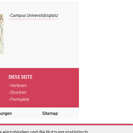
Campus Universitätsplatz
DIESE SEITE
Vorlesen
Drucken
Permalink
lungen
Sitemap
e einzubinden und die Nutzung statistisch