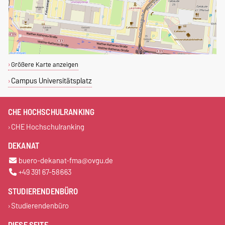
Größere Karte anzeigen
Campus Universitätsplatz
CHE HOCHSCHULRANKING
CHE Hochschulranking
DEKANAT
buero-dekanat-fma@ovgu.de
+49 391 67-58663
STUDIERENDENBÜRO
Studierendenbüro
DIESE SEITE