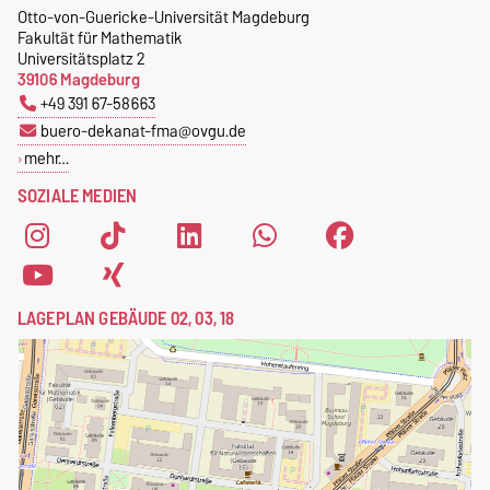
Otto-von-Guericke-Universität Magdeburg
Fakultät für Mathematik
Universitätsplatz 2
39106 Magdeburg
+49 391 67-58663
buero-dekanat-fma@ovgu.de
mehr…
SOZIALE MEDIEN
LAGEPLAN GEBÄUDE 02, 03, 18