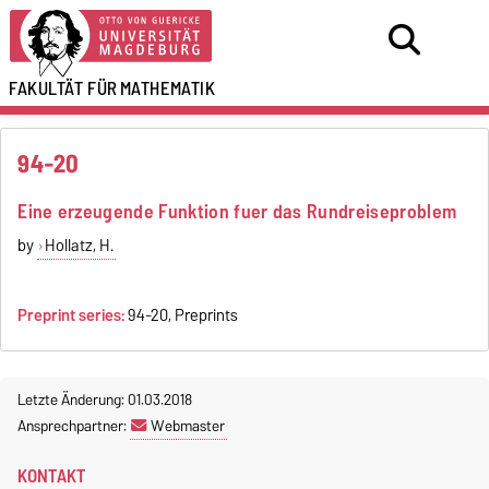
FAKULTÄT FÜR
MATHEMATIK
94-20
Eine erzeugende Funktion fuer das Rundreiseproblem
by
Hollatz, H.
Preprint series:
94-20, Preprints
Letzte Änderung: 01.03.2018
Ansprechpartner:
Webmaster
KONTAKT