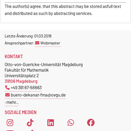
The author(s) agree, that this abstract may be stored asfull text
and distributed as such by abstracting services.
Letzte Änderung: 01.03.2018
Ansprechpartner:
Webmaster
KONTAKT
Otto-von-Guericke-Universität Magdeburg
Fakultät für Mathematik
Universitätsplatz 2
39106 Magdeburg
+49 391 67-58663
buero-dekanat-fma@ovgu.de
mehr…
SOZIALE MEDIEN