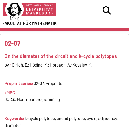
FAKULTÄT FÜR
MATHEMATIK
02-07
On the diameter of the circuit and k-cycle polytopes
by
Girlich, E.; Höding, M.; Horbach, A.; Kovalev, M.
Preprint series:
02-07, Preprints
MSC
:
90C30 Nonlinear programming
Keywords:
k-cycle polytope, circuit polytope, cycle, adjacency,
diameter