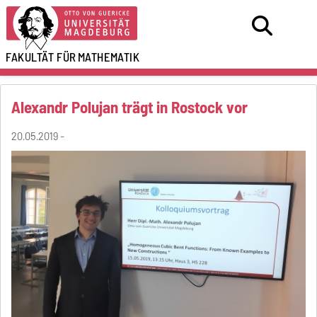
FAKULTÄT FÜR
MATHEMATIK
Alexandr Polujan trägt in Rostock vor
20.05.2019 -