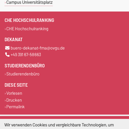
Campus Universitätsplatz
CHE HOCHSCHULRANKING
CHE Hochschulranking
DEKANAT
buero-dekanat-fma@ovgu.de
+49 391 67-58663
STUDIERENDENBÜRO
Studierendenbüro
DIESE SEITE
Vorlesen
Drucken
Permalink
Impressum
Wir verwenden Cookies und vergleichbare Technologien, um