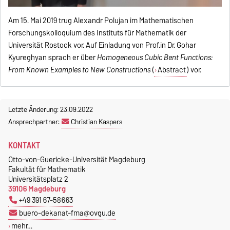
Am 15. Mai 2019 trug Alexandr Polujan im Mathematischen
Forschungskolloquium des Instituts für Mathematik der
Universität Rostock vor. Auf Einladung von Prof.in Dr. Gohar
Kyureghyan sprach er über
Homogeneous Cubic Bent Functions:
From Known Examples to New Constructions
(
Abstract
) vor.
Letzte Änderung: 23.09.2022
Ansprechpartner:
Christian Kaspers
KONTAKT
Otto-von-Guericke-Universität Magdeburg
Fakultät für Mathematik
Universitätsplatz 2
39106 Magdeburg
+49 391 67-58663
buero-dekanat-fma@ovgu.de
mehr…