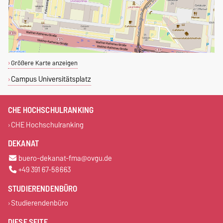
Größere Karte anzeigen
Campus Universitätsplatz
CHE HOCHSCHULRANKING
CHE Hochschulranking
DEKANAT
buero-dekanat-fma@ovgu.de
+49 391 67-58663
STUDIERENDENBÜRO
Studierendenbüro
DIESE SEITE