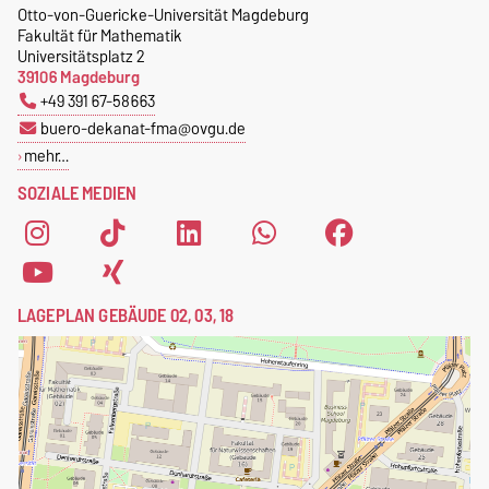
Otto-von-Guericke-Universität Magdeburg
Fakultät für Mathematik
Universitätsplatz 2
39106 Magdeburg
+49 391 67-58663
buero-dekanat-fma@ovgu.de
mehr…
SOZIALE MEDIEN
LAGEPLAN GEBÄUDE 02, 03, 18