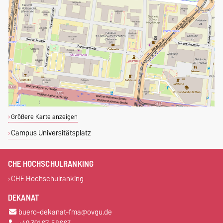
Größere Karte anzeigen
Campus Universitätsplatz
CHE HOCHSCHULRANKING
CHE Hochschulranking
DEKANAT
buero-dekanat-fma@ovgu.de