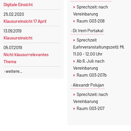
Digitale Einsicht
Sprechzeit: nach
Vereinbarung
25.02.2020
Raum: G03-208
Klausureinsicht 17 April
Dr. Irem Portakal
13.09.2019
Klausureinsicht
Sprechzeit
(Lehrveranstaltungszeit): Mi.
05.07.2019
11.00 - 12.00 Uhr
Nicht klausurrelevantes
Ab 8. Juli: nach
Thema
Vereinbarung
weitere...
Raum: G03-207b
Alexandr Polujan
Sprechzeit: nach
Vereinbarung
Raum: G03-207