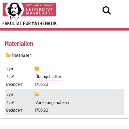
FAKULTÄT FÜR
MATHEMATIK
Materialien
Materialien
Übungsblätter
17.03.20
Vorlesungsnotizen
17.03.20