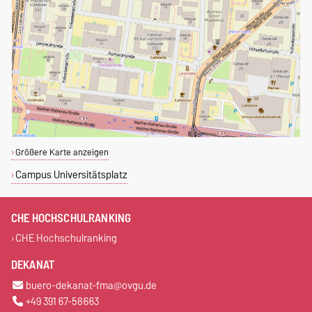
Größere Karte anzeigen
Campus Universitätsplatz
CHE HOCHSCHULRANKING
CHE Hochschulranking
DEKANAT
buero-dekanat-fma@ovgu.de
+49 391 67-58663