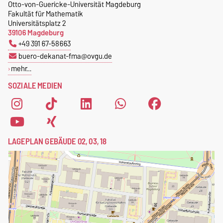
Otto-von-Guericke-Universität Magdeburg
Fakultät für Mathematik
Universitätsplatz 2
39106 Magdeburg
+49 391 67-58663
buero-dekanat-fma@ovgu.de
mehr…
SOZIALE MEDIEN
LAGEPLAN GEBÄUDE 02, 03, 18