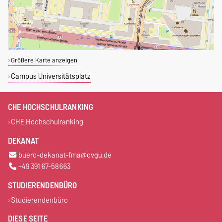
Größere Karte anzeigen
Campus Universitätsplatz
CHE HOCHSCHULRANKING
CHE Hochschulranking
DEKANAT
buero-dekanat-fma@ovgu.de
+49 391 67-58663
STUDIERENDENBÜRO
Studierendenbüro
DIESE SEITE