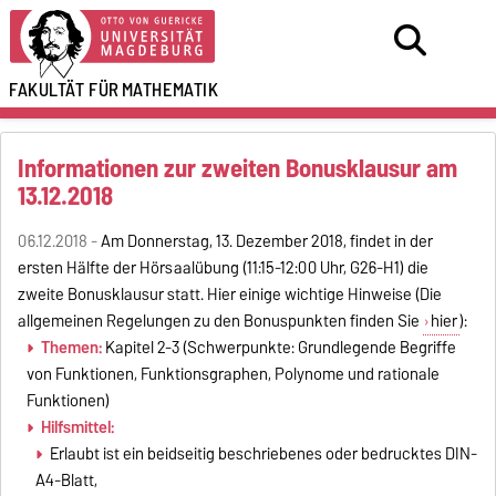
FAKULTÄT FÜR
MATHEMATIK
Informationen zur zweiten Bonusklausur am
13.12.2018
06.12.2018 -
Am Donnerstag, 13. Dezember 2018, findet in der
ersten Hälfte der Hörsaalübung (11:15-12:00 Uhr, G26-H1) die
zweite Bonusklausur statt. Hier einige wichtige Hinweise (Die
allgemeinen Regelungen zu den Bonuspunkten finden Sie
hier
):
Themen:
Kapitel 2-3 (Schwerpunkte: Grundlegende Begriffe
von Funktionen, Funktionsgraphen, Polynome und rationale
Funktionen)
Hilfsmittel:
Erlaubt ist ein beidseitig beschriebenes oder bedrucktes DIN-
A4-Blatt,