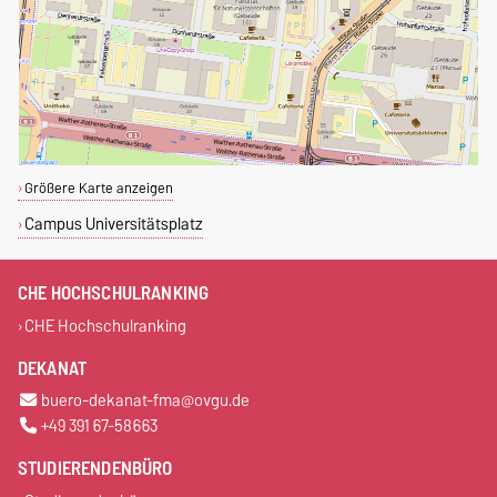
Größere Karte anzeigen
Campus Universitätsplatz
CHE HOCHSCHULRANKING
CHE Hochschulranking
DEKANAT
buero-dekanat-fma@ovgu.de
+49 391 67-58663
STUDIERENDENBÜRO