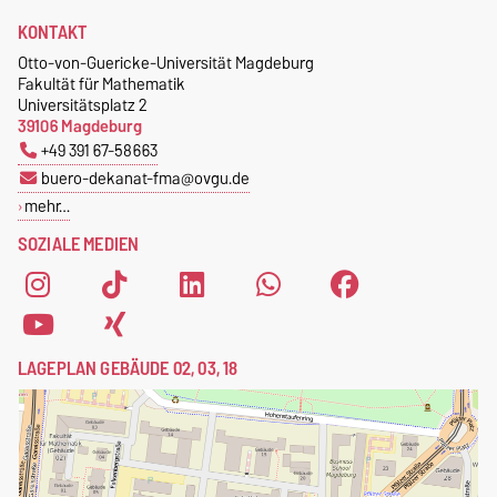
KONTAKT
Otto-von-Guericke-Universität Magdeburg
Fakultät für Mathematik
Universitätsplatz 2
39106 Magdeburg
+49 391 67-58663
buero-dekanat-fma@ovgu.de
mehr…
SOZIALE MEDIEN
LAGEPLAN GEBÄUDE 02, 03, 18