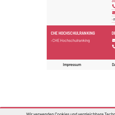
3
CHE HOCHSCHULRANKING
D
CHE Hochschulranking
Impressum
D
Wir verwenden Cookies und vergleichbare Techno