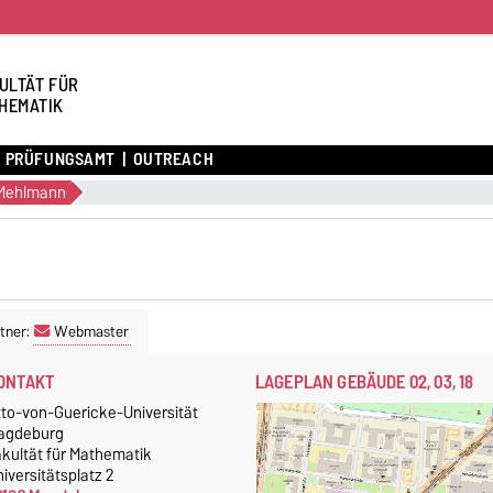
ULTÄT FÜR
HEMATIK
PRÜFUNGSAMT
OUTREACH
n Mehlmann
tner:
Webmaster
ONTAKT
LAGEPLAN GEBÄUDE 02, 03, 18
tto-von-Guericke-Universität
agdeburg
akultät für Mathematik
iversitätsplatz 2