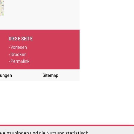
DIESE SEITE
Vorlesen
Drucken
Permalink
lungen
Sitemap
e einzubinden und die Nutzung statistisch