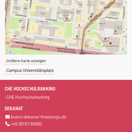
Größere Karte anzeigen
Campus Universitätsplatz
CHE HOCHSCHULRANKING
CHE Hochschulranking
DEKANAT
buero-dekanat-fma@ovgu.de
+49 391 67-58663