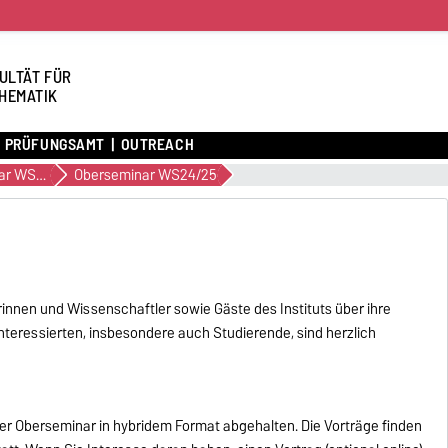
ULTÄT FÜR
HEMATIK
PRÜFUNGSAMT
OUTREACH
Oberseminar WS26/27
Oberseminar WS24/25
nnen und Wissenschaftler sowie Gäste des Instituts über ihre
Interessierten, insbesondere auch Studierende, sind herzlich
r Oberseminar in hybridem Format abgehalten. Die Vorträge finden