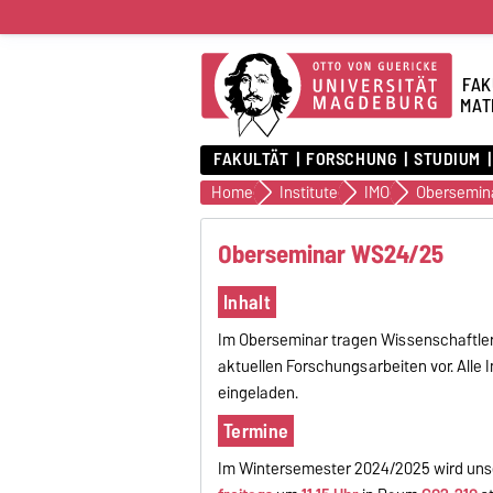
FAK
MAT
FAKULTÄT
FORSCHUNG
STUDIUM
Home
Institute
IMO
Oberseminar WS24/25
Inhalt
Im Oberseminar tragen Wissenschaftleri
aktuellen Forschungsarbeiten vor. Alle 
eingeladen.
Termine
Im Wintersemester 2024/2025 wird unse