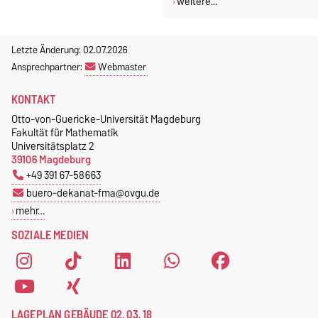
weitere...
Letzte Änderung: 02.07.2026
Ansprechpartner:
Webmaster
KONTAKT
Otto-von-Guericke-Universität Magdeburg
Fakultät für Mathematik
Universitätsplatz 2
39106 Magdeburg
+49 391 67-58663
buero-dekanat-fma@ovgu.de
mehr…
SOZIALE MEDIEN
LAGEPLAN GEBÄUDE 02, 03, 18