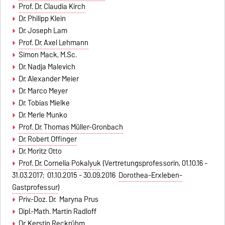
Prof. Dr. Claudia Kirch
Dr. Philipp Klein
Dr. Joseph Lam
Prof. Dr. Axel Lehmann
Simon Mack, M.Sc.
Dr. Nadja Malevich
Dr. Alexander Meier
Dr. Marco Meyer
Dr. Tobias Mielke
Dr. Merle Munko
Prof. Dr. Thomas Müller-Gronbach
Dr. Robert Offinger
Dr. Moritz Otto
Prof. Dr. Cornelia Pokalyuk
(Vertretungsprofessorin, 01.10.16 -
31.03.2017; 01.10.2015 - 30.09.2016
Dorothea-Erxleben-
Gastprofessur
)
Priv.-Doz. Dr. Maryna Prus
Dipl.-Math. Martin Radloff
Dr. Kerstin Reckrühm