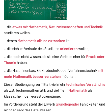
... die
etwas mit Mathematik, Naturwissenschaften und Technik
studieren wollen,
... denen
Mathematik alleine zu trocken
ist,
... die sich im Verlaufe des Studiums
orientieren
wollen,
... die noch nicht wissen, ob sie eine Vorliebe eher für
Praxis oder
Theorie
haben,
... die Maschinenbau, Elektrotechnik oder Verfahrenstechnik
mit
mehr Mathematik besser verstehen
möchten.
Dieser Studiengang vermittelt viel mehr
technisches Verständnis
als z.B. Technomathematik und viel mehr
Mathematik
als
klassische Ingenieursstudiengänge.
Im Vordergrund steht der Erwerb
grundlegender
Fähigkeiten und
nicht so sehr das Detailwissen.