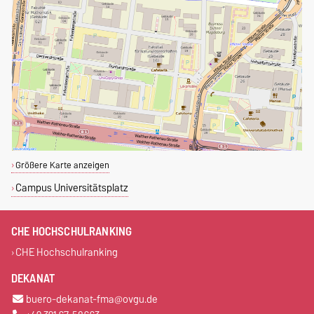
Größere Karte anzeigen
Campus Universitätsplatz
CHE HOCHSCHULRANKING
CHE Hochschulranking
DEKANAT
buero-dekanat-fma@ovgu.de