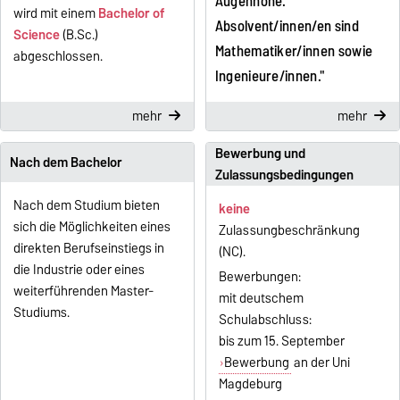
Augenhöhe.
wird mit einem
Bachelor of
Absolvent/innen/en sind
Science
(B.Sc.)
Mathematiker/innen sowie
abgeschlossen.
Ingenieure/innen."
mehr
mehr
Bewerbung und
Nach dem Bachelor
Zulassungsbedingungen
Nach dem Studium bieten
keine
sich die Möglichkeiten eines
Zulassungbeschränkung
direkten Berufseinstiegs in
(NC).
die Industrie oder eines
Bewerbungen:
weiterführenden Master-
mit deutschem
Studiums.
Schulabschluss:
bis zum 15. September
Bewerbung
an der Uni
Magdeburg