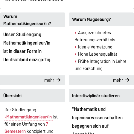
Warum
Warum Magdeburg?
Mathematikingenieur/in?
Ausgezeichnetes
Unser Studiengang
Betreuungsverhältnis
Mathematikingenieur/in
Ideale Vernetzung
ist in dieser Form in
Hohe Lebensqualität
Deutschland einzigartig.
Frühe Integration in Lehre
und Forschung
mehr
mehr
Übersicht
Interdisziplinär studieren
"Mathematik und
Der Studiengang
Mathematikingenieur/in
ist
Ingenieurwissenschaften
für einen Umfang von
7
begegnen sich auf
Semestern
konzipiert und