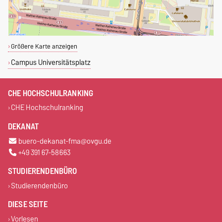
Größere Karte anzeigen
Campus Universitätsplatz
CHE HOCHSCHULRANKING
CHE Hochschulranking
DEKANAT
buero-dekanat-fma@ovgu.de
+49 391 67-58663
STUDIERENDENBÜRO
Studierendenbüro
DIESE SEITE
Vorlesen