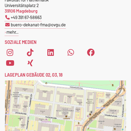
Universitätsplatz 2
39106 Magdeburg
+49 391 67-58663
buero-dekanat-fma@ovgu.de
mehr…
SOZIALE MEDIEN
LAGEPLAN GEBÄUDE 02, 03, 18