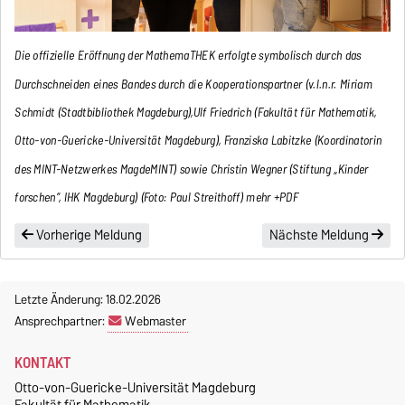
Die offizielle Eröffnung der MathemaTHEK erfolgte symbolisch durch das
Durchschneiden eines Bandes durch die Kooperationspartner (v.l.n.r. Miriam
Schmidt (Stadtbibliothek Magdeburg),Ulf Friedrich (Fakultät für Mathematik,
Otto-von-Guericke-Universität Magdeburg), Franziska Labitzke (Koordinatorin
des MINT-Netzwerkes MagdeMINT) sowie Christin Wegner (Stiftung „Kinder
forschen“, IHK Magdeburg) (Foto: Paul Streithoff)
mehr
+
PDF
Vorherige Meldung
Nächste Meldung
Letzte Änderung: 18.02.2026
Ansprechpartner:
Webmaster
KONTAKT
Otto-von-Guericke-Universität Magdeburg
Fakultät für Mathematik