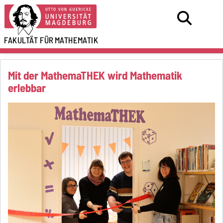
FAKULTÄT FÜR
MATHEMATIK
Mit der MathemaTHEK wird Mathematik
erlebbar