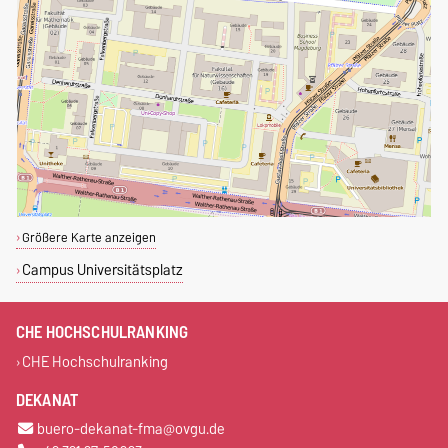
Größere Karte anzeigen
Campus Universitätsplatz
CHE HOCHSCHULRANKING
CHE Hochschulranking
DEKANAT
buero-dekanat-fma@ovgu.de