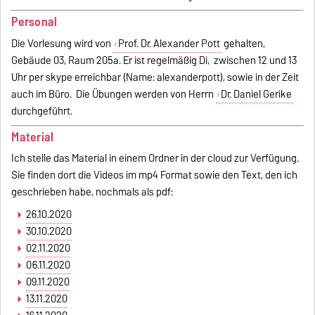
Personal
Die Vorlesung wird von
Prof. Dr. Alexander Pott
gehalten,
Gebäude 03, Raum 205a. Er ist regelmäßig Di, zwischen 12 und 13
Uhr per skype erreichbar (Name: alexanderpott), sowie in der Zeit
auch im Büro. Die Übungen werden von Herrn
Dr. Daniel Gerike
durchgeführt.
Material
Ich stelle das Material in einem Ordner in der cloud zur Verfügung.
Sie finden dort die Videos im mp4 Format sowie den Text, den ich
geschrieben habe, nochmals als pdf:
26.10.2020
30.10.2020
02.11.2020
06.11.2020
09.11.2020
13.11.2020