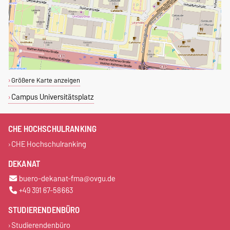
Größere Karte anzeigen
Campus Universitätsplatz
CHE HOCHSCHULRANKING
CHE Hochschulranking
DEKANAT
buero-dekanat-fma@ovgu.de
+49 391 67-58663
STUDIERENDENBÜRO
Studierendenbüro