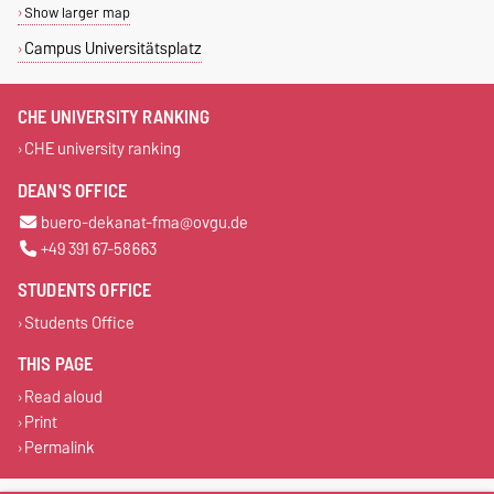
Show larger map
Campus Universitätsplatz
CHE UNIVERSITY RANKING
CHE university ranking
DEAN'S OFFICE
buero-dekanat-fma@ovgu.de
+49 391 67-58663
STUDENTS OFFICE
Students Office
THIS PAGE
Read aloud
Print
Permalink