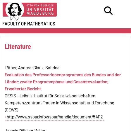
FACULTY OF
MATHEMATICS
Literature
Löther, Andrea; Glanz, Sabrina​
Evaluation des Professorinnenprogramms des Bundes und der
Länder: zweite Programmphase und Gesamtevaluation;
Erweiterter Bericht
GESIS - Leibniz-Institut für Sozialwissenschaften
Kompetenzzentrum Frauen in Wissenschaft und Forschung
(CEWS)
http://www.ssoar.info/ssoar/handle/document/54112
Jasmin Döhling-Wölm