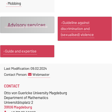
Website:
wildwasser-
Mobbing
magdeburg.de
Guideline against
discrimination and
(sexualised) violence
Guide and expertise
Last Modification: 09.02.2024
Contact Person:
Webmaster
CONTACT
Otto von Guericke University Magdeburg
Department of Mathematics
Universitätsplatz 2
39106 Magdeburg