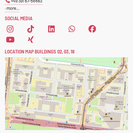
+49 391 67-58663
more…
SOCIAL MEDIA
LOCATION MAP BUILDINGS 02, 03, 18