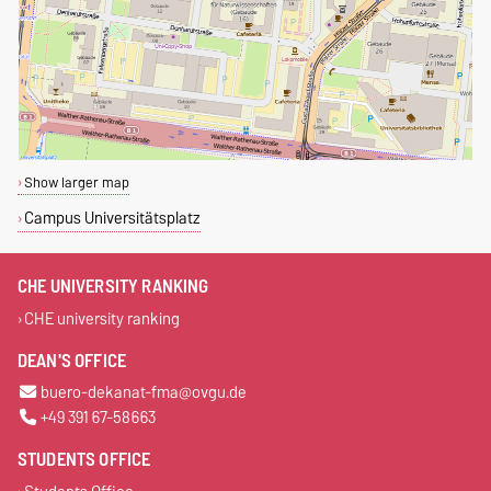
Show larger map
Campus Universitätsplatz
CHE UNIVERSITY RANKING
CHE university ranking
DEAN'S OFFICE
buero-dekanat-fma@ovgu.de
+49 391 67-58663
STUDENTS OFFICE