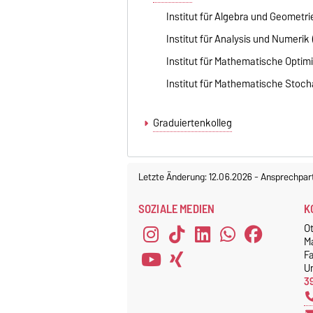
Institut für Algebra und Geometrie
Institut für Analysis und Numerik 
Institut für Mathematische Optimi
Institut für Mathematische Stocha
Graduiertenkolleg
Letzte Änderung: 12.06.2026
-
Ansprechpar
SOZIALE MEDIEN
K
O
M
F
Un
3