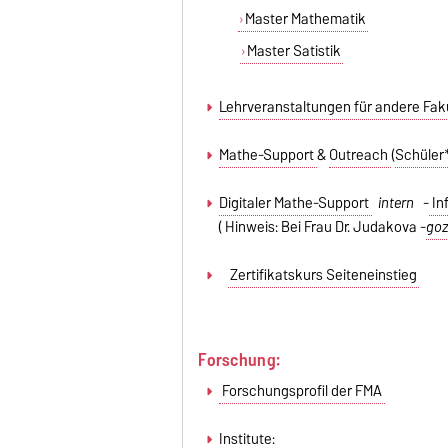
Master Mathematik
Master Satistik
Lehrveranstaltungen für andere Fak
Mathe-Support
&
Outreach
(
Schüler
Digitaler Mathe-Support
intern
-
In
( Hinweis: Bei Frau Dr. Judakova -
goz
Zertifikatskurs Seiteneinstieg
Forschung:
Forschungsprofil der FMA
Institute: