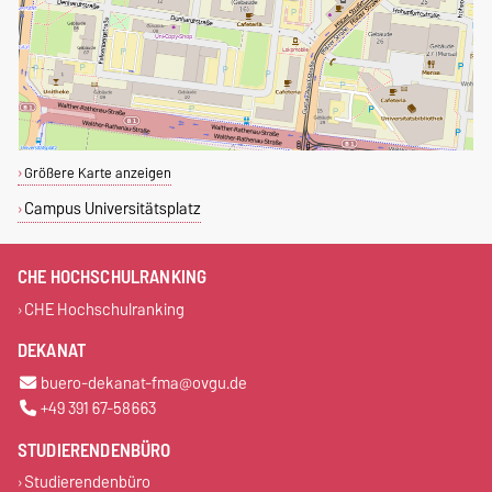
Größere Karte anzeigen
Campus Universitätsplatz
CHE HOCHSCHULRANKING
CHE Hochschulranking
DEKANAT
buero-dekanat-fma@ovgu.de
+49 391 67-58663
STUDIERENDENBÜRO
Studierendenbüro