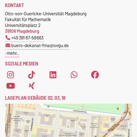
KONTAKT
Otto-von-Guericke-Universität Magdeburg
Fakultät für Mathematik
Universitätsplatz 2
39106 Magdeburg
+49 391 67-58663
buero-dekanat-fma@ovgu.de
mehr…
SOZIALE MEDIEN
LAGEPLAN GEBÄUDE 02, 03, 18