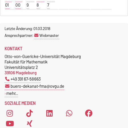
01
00
9
8
7
Letzte Änderung: 01.03.2018
Ansprechpartner:
Webmaster
KONTAKT
Otto-von-Guericke-Universität Magdeburg
Fakultät für Mathematik
Universitätsplatz 2
39106 Magdeburg
+49 391 67-58663
buero-dekanat-fma@ovgu.de
mehr…
SOZIALE MEDIEN