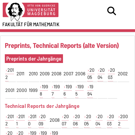
FAKULTÄT FÜR
MATHEMATIK
Preprints, Technical Reports (alte Version)
Preprints der Jahrgänge
201
20
20
20
2011
2010
2009
2008
2007
2006
2002
2
05
04
03
199
199
199
199
19
2001
2000
1999
8
7
6
5
94
Technical Reports der Jahrgänge
201
201
201
20
20
20
20
20
20
200
2008
2
1
0
09
07
06
05
04
03
2
20
20
199
199
199