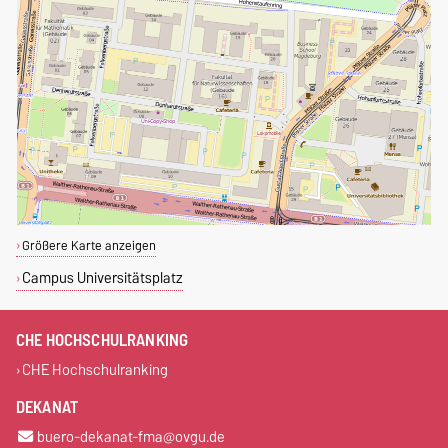
Größere Karte anzeigen
Campus Universitätsplatz
CHE HOCHSCHULRANKING
CHE Hochschulranking
DEKANAT
buero-dekanat-fma@ovgu.de