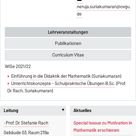
neruja.suriakumaran@ovgu.
de
Lehrveranstaltungen
Publikationen
Curriculum Vitae
WiSe 2021/22
Einführung in die Didaktik der Mathematik
(Suriakumaran)
Unterrichtskonzepte - Schulpraktische Übungen B.Sc.
(Prof.
Dr. Rach, Suriakumaran)
Leitung
Aktuelles
‣
Prof. Dr. Stefanie Rach
Special Isssue zu Motivation in
Mathematik erschienen
Gebäude 03, Raum 219a