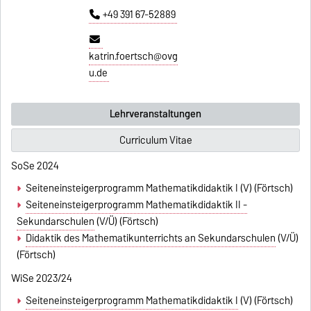
+49 391 67-52889
katrin.foertsch@ovg
u.de
Lehrveranstaltungen
Curriculum Vitae
SoSe 2024
Seiteneinsteigerprogramm Mathematikdidaktik I (V) (Förtsch)
Seiteneinsteigerprogramm Mathematikdidaktik II -
Sekundarschulen
(V/Ü) (Förtsch)
Didaktik des Mathematikunterrichts an Sekundarschulen
(V/Ü)
(Förtsch)
WiSe 2023/24
Seiteneinsteigerprogramm Mathematikdidaktik I
(V) (Förtsch)