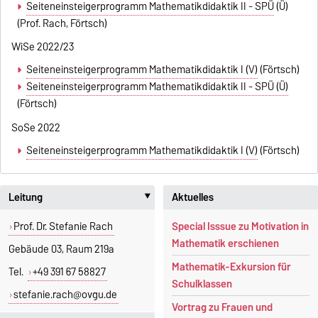
Seiteneinsteigerprogramm Mathematikdidaktik II - SPÜ
(Ü)
(Prof. Rach, Förtsch)
WiSe 2022/23
Seiteneinsteigerprogramm Mathematikdidaktik I (V)
(Förtsch)
Seiteneinsteigerprogramm Mathematikdidaktik II - SPÜ (Ü)
(Förtsch)
SoSe 2022
Seiteneinsteigerprogramm Mathematikdidaktik I (V)
(Förtsch)
Leitung
Aktuelles
‣
Prof. Dr. Stefanie Rach
Special Isssue zu Motivation in
Mathematik erschienen
Gebäude 03, Raum 219a
Mathematik-Exkursion für
Tel.
+49 391 67 58827
Schulklassen
stefanie.rach@ovgu.de
Vortrag zu Frauen und