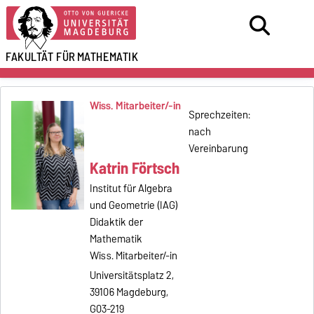
FAKULTÄT FÜR
MATHEMATIK
Wiss. Mitarbeiter/-in
Sprechzeiten:
nach
Vereinbarung
Katrin Förtsch
Institut für Algebra
und Geometrie (IAG)
Didaktik der
Mathematik
Wiss. Mitarbeiter/-in
Universitätsplatz 2,
39106 Magdeburg,
G03-219