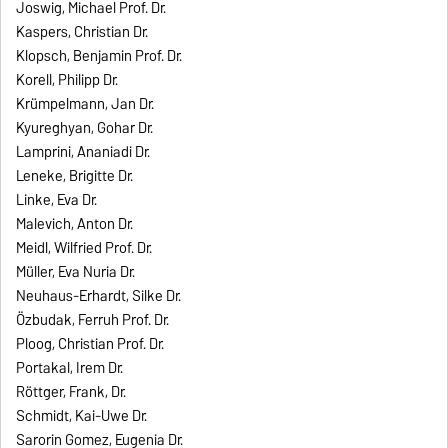
Joswig, Michael Prof. Dr.
Kaspers, Christian Dr.
Klopsch, Benjamin Prof. Dr.
Korell, Philipp Dr.
Krümpelmann, Jan Dr.
Kyureghyan, Gohar Dr.
Lamprini, Ananiadi Dr.
Leneke, Brigitte Dr.
Linke, Eva Dr.
Malevich, Anton Dr.
Meidl, Wilfried Prof. Dr.
Müller, Eva Nuria Dr.
Neuhaus-Erhardt, Silke Dr.
Özbudak, Ferruh Prof. Dr.
Ploog, Christian Prof. Dr.
Portakal, Irem Dr.
Röttger, Frank, Dr.
Schmidt, Kai-Uwe Dr.
Sarorin Gomez, Eugenia Dr.