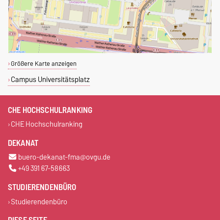
Größere Karte anzeigen
Campus Universitätsplatz
CHE HOCHSCHULRANKING
CHE Hochschulranking
DEKANAT
buero-dekanat-fma@ovgu.de
+49 391 67-58663
STUDIERENDENBÜRO
Studierendenbüro