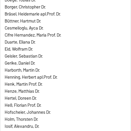
Boege, Tobias Dr.
Borger, Christopher Dr.
Bräsel, Heidemarie apl.Prof. Dr.
Büttner, Hartmut Dr.
Cesmelioglu, Ayca Dr.
Cifre Hernandez, Maria Prof. Dr.
Duarte, Eliana Dr.
Eid, Wolfram Dr.
Geisler, Sebastian Dr.
Gerike, Daniel Dr.
Harborth, Martin Dr.
Henning, Herbert apl.Prof. Dr.
Henk, Martin Prof. Dr.
Henze, Matthias Dr.
Hertel, Doreen Dr.
Heß, Florian Prof. Dr.
Hofscheier, Johannes Dr.
Holm, Thorsten Dr.
Iosif, Alexandru, Dr.