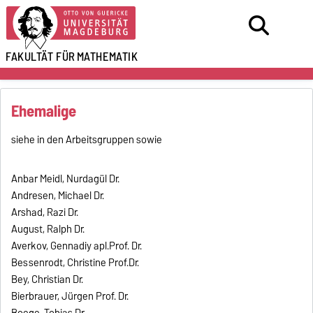
FAKULTÄT FÜR
MATHEMATIK
Ehemalige
siehe in den Arbeitsgruppen sowie
Anbar Meidl, Nurdagül Dr.
Andresen, Michael Dr.
Arshad, Razi Dr.
August, Ralph Dr.
Averkov, Gennadiy apl.Prof. Dr.
Bessenrodt, Christine Prof.Dr.
Bey, Christian Dr.
Bierbrauer, Jürgen Prof. Dr.