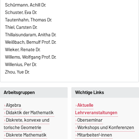
Schürmann, Achill Dr.
Schuster, Eva Dr.
Tautenhahn, Thomas Dr.
Thiel, Carsten Dr.
Thillaisundaram, Anitha Dr.
Weißbach, Bernulf Prof. Dr.
Wieker, Renate Dr.
Willems, Wolfgang Prof. Dr.
Willenius, Per Dr.
Zhou, Yue Dr.
Arbeitsgruppen
Wichtige Links
Algebra
Aktuelle
Didaktik der Mathematik
Lehrveranstaltungen
Diskrete, konvexe und
Oberseminar
torische Geometrie
Workshops und Konferenzen
Diskrete Mathematik
Mitarbeiter/-innen