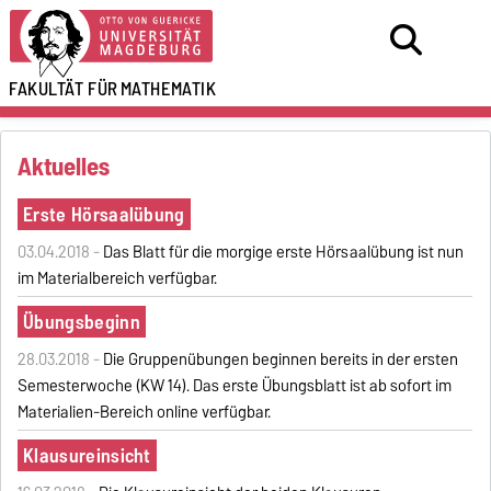
FAKULTÄT FÜR
MATHEMATIK
Aktuelles
Erste Hörsaalübung
03.04.2018 -
Das Blatt für die morgige erste Hörsaalübung ist nun
im Materialbereich verfügbar.
Übungsbeginn
28.03.2018 -
Die Gruppenübungen beginnen bereits in der ersten
Semesterwoche (KW 14). Das erste Übungsblatt ist ab sofort im
Materialien-Bereich online verfügbar.
Klausureinsicht