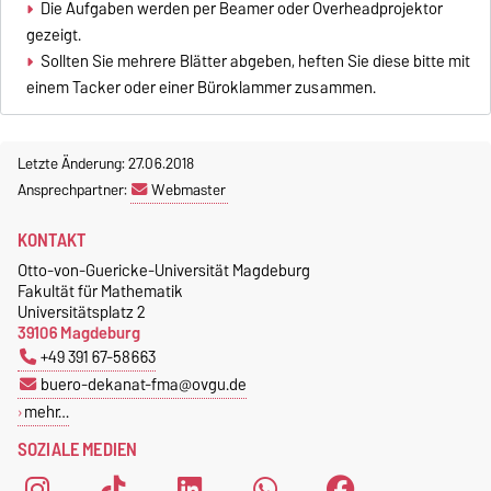
Die Aufgaben werden per Beamer oder Overheadprojektor
gezeigt.
Sollten Sie mehrere Blätter abgeben, heften Sie diese bitte mit
einem Tacker oder einer Büroklammer zusammen.
Letzte Änderung: 27.06.2018
Ansprechpartner:
Webmaster
KONTAKT
Otto-von-Guericke-Universität Magdeburg
Fakultät für Mathematik
Universitätsplatz 2
39106 Magdeburg
+49 391 67-58663
buero-dekanat-fma@ovgu.de
mehr…
SOZIALE MEDIEN