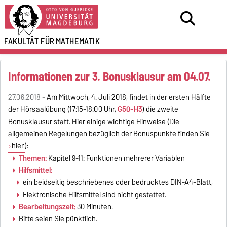
FAKULTÄT FÜR
MATHEMATIK
Informationen zur 3. Bonusklausur am 04.07.
27.06.2018 -
Am Mittwoch, 4. Juli 2018, findet in der ersten Hälfte
der Hörsaalübung (17:15-18:00 Uhr,
G50-H3
) die zweite
Bonusklausur statt. Hier einige wichtige Hinweise (Die
allgemeinen Regelungen bezüglich der Bonuspunkte finden Sie
hier
):
Themen:
Kapitel 9-11: Funktionen mehrerer Variablen
Hilfsmittel:
ein beidseitig beschriebenes oder bedrucktes DIN-A4-Blatt,
Elektronische Hilfsmittel sind nicht gestattet.
Bearbeitungszeit:
30 Minuten.
Bitte seien Sie pünktlich.