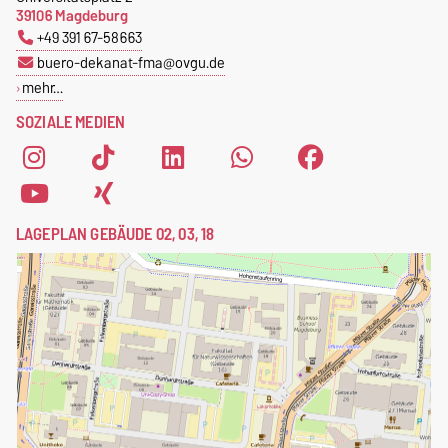
39106 Magdeburg
+49 391 67-58663
buero-dekanat-fma@ovgu.de
mehr…
SOZIALE MEDIEN
LAGEPLAN GEBÄUDE 02, 03, 18