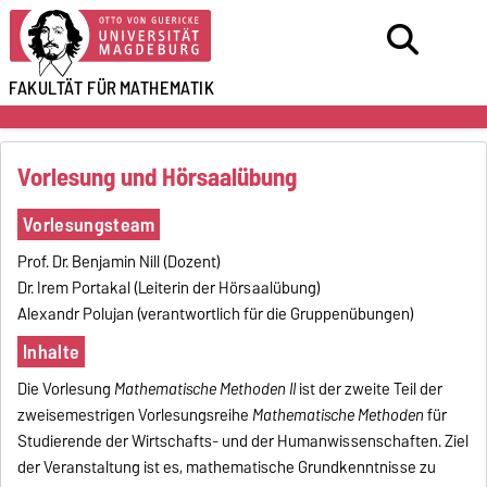
FAKULTÄT FÜR
MATHEMATIK
Vorlesung und Hörsaalübung
Vorlesungsteam
Prof. Dr. Benjamin Nill (Dozent)
Dr. Irem Portakal (Leiterin der Hörsaalübung)
Alexandr Polujan (verantwortlich für die Gruppenübungen)
Inhalte
Die Vorlesung
Mathematische Methoden II
ist der zweite Teil der
zweisemestrigen Vorlesungsreihe
Mathematische Methoden
für
Studierende der Wirtschafts- und der Humanwissenschaften. Ziel
der Veranstaltung ist es, mathematische Grundkenntnisse zu