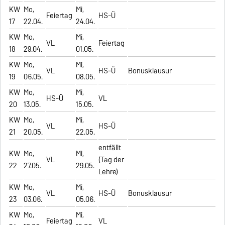
KW
Mo,
Mi,
Feiertag
HS-Ü
17
22.04.
24.04.
KW
Mo,
Mi,
VL
Feiertag
18
29.04.
01.05.
KW
Mo,
Mi,
VL
HS-Ü
Bonusklausur
19
06.05.
08.05.
KW
Mo,
Mi,
HS-Ü
VL
20
13.05.
15.05.
KW
Mo,
Mi,
VL
HS-Ü
21
20.05.
22.05.
entfällt
KW
Mo,
Mi,
VL
(Tag der
22
27.05.
29.05.
Lehre)
KW
Mo,
Mi,
VL
HS-Ü
Bonusklausur
23
03.06.
05.06.
KW
Mo,
Mi,
Feiertag
VL