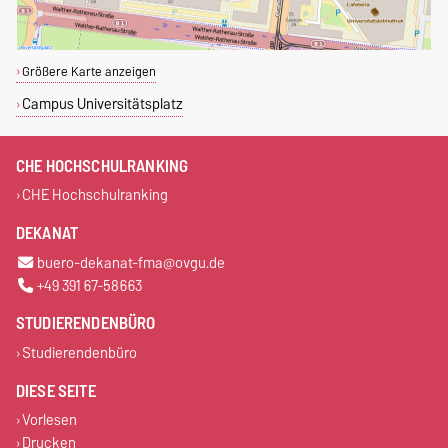
Größere Karte anzeigen
Campus Universitätsplatz
CHE HOCHSCHULRANKING
CHE Hochschulranking
DEKANAT
buero-dekanat-fma@ovgu.de
+49 391 67-58663
STUDIERENDENBÜRO
Studierendenbüro
DIESE SEITE
Vorlesen
Drucken