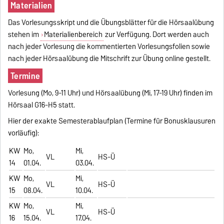
Materialien
Das Vorlesungsskript und die Übungsblätter für die Hörsaalübung
stehen im
Materialienbereich
zur Verfügung. Dort werden auch
nach jeder Vorlesung die kommentierten Vorlesungsfolien sowie
nach jeder Hörsaalübung die Mitschrift zur Übung online gestellt.
Termine
Vorlesung (Mo, 9-11 Uhr) und Hörsaalübung (Mi, 17-19 Uhr) finden im
Hörsaal G16-H5 statt.
Hier der exakte Semesterablaufplan (Termine für Bonusklausuren
vorläufig):
KW
Mo,
Mi,
VL
HS-Ü
14
01.04.
03.04.
KW
Mo,
Mi,
VL
HS-Ü
15
08.04.
10.04.
KW
Mo,
Mi,
VL
HS-Ü
16
15.04.
17.04.