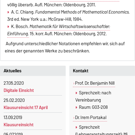
völlig überarb. Aufl. München: Oldenbourg, 2011.
A. C. Chiang.
Fundamental Methods of Mathematical Economics.
3rd ed. New York u.a.: McGraw-Hill, 1984.
K. Bosch.
Mathematik für Wirtschaftswissenschaftler:
Einführung.
15. korr. Aufl. München: Oldenbourg, 2012.
Aufgrund unterschiedlicher Notationen empfehlen wir, sich auf
eines der genannten Werke zu beschränken.
Aktuelles
Kontakt
27.05.2020
Prof. Dr. Benjamin Nill
Digitale Einsicht
Sprechzeit: nach
Vereinbarung
25.02.2020
Raum: G03-208
Klausureinsicht 17 April
Dr. Irem Portakal
13.09.2019
Klausureinsicht
Sprechzeit
(Lehrveranstaltungszeit): Mi.
05.07.2019