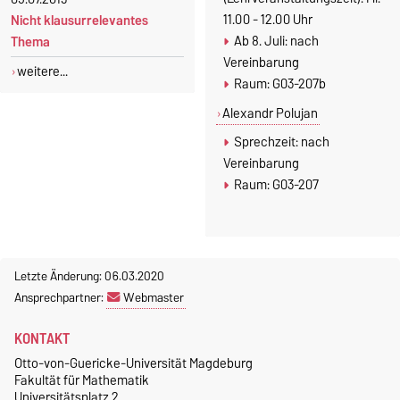
11.00 - 12.00 Uhr
Nicht klausurrelevantes
Ab 8. Juli: nach
Thema
Vereinbarung
weitere...
Raum: G03-207b
Alexandr Polujan
Sprechzeit: nach
Vereinbarung
Raum: G03-207
Letzte Änderung: 06.03.2020
Ansprechpartner:
Webmaster
KONTAKT
Otto-von-Guericke-Universität Magdeburg
Fakultät für Mathematik
Universitätsplatz 2