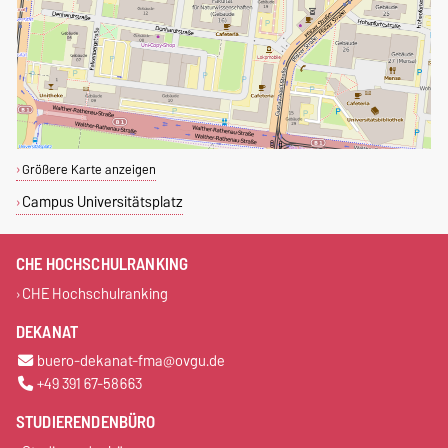
Größere Karte anzeigen
Campus Universitätsplatz
CHE HOCHSCHULRANKING
CHE Hochschulranking
DEKANAT
buero-dekanat-fma@ovgu.de
+49 391 67-58663
STUDIERENDENBÜRO