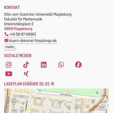
KONTAKT
Otto-von-Guericke-Universität Magdeburg
Fakultät für Mathematik
Universitätsplatz 2
39106 Magdeburg
+49 391 67-58663
buero-dekanat-fma@ovgu.de
mehr…
SOZIALE MEDIEN
LAGEPLAN GEBÄUDE 02, 03, 18