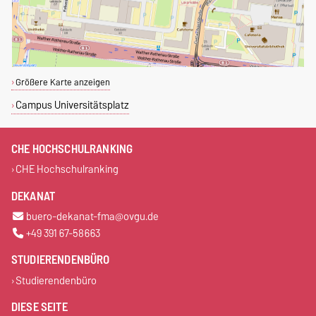
Größere Karte anzeigen
Campus Universitätsplatz
CHE HOCHSCHULRANKING
CHE Hochschulranking
DEKANAT
buero-dekanat-fma@ovgu.de
+49 391 67-58663
STUDIERENDENBÜRO
Studierendenbüro
DIESE SEITE