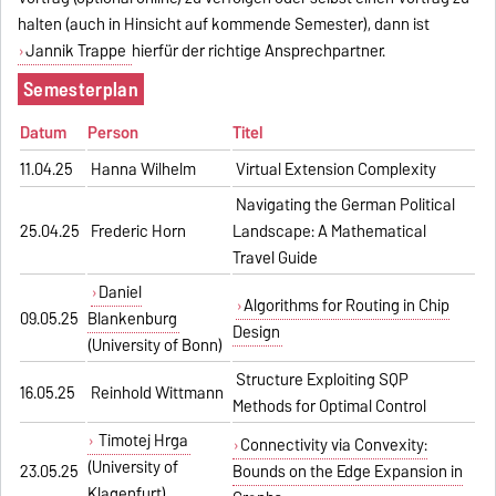
halten (auch in Hinsicht auf kommende Semester), dann ist
Jannik Trappe
hierfür der richtige Ansprechpartner.
Semesterplan
Datum
Person
Titel
11.04.25
Hanna Wilhelm
Virtual Extension Complexity
Navigating the German Political
25.04.25
Frederic Horn
Landscape: A Mathematical
Travel Guide
Daniel
Algorithms for Routing in Chip
09.05.25
Blankenburg
Design
(University of Bonn)
Structure Exploiting SQP
16.05.25
Reinhold Wittmann
Methods for Optimal Control
Timotej Hrga
Connectivity via Convexity:
(University of
23.05.25
Bounds on the Edge Expansion in
Klagenfurt)