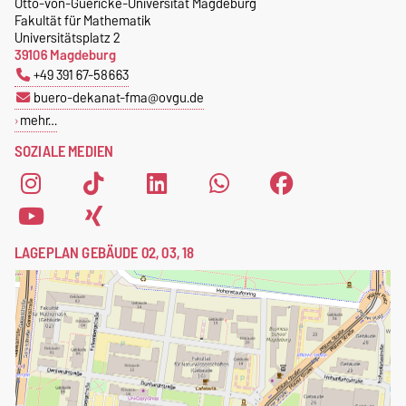
Otto-von-Guericke-Universität Magdeburg
Fakultät für Mathematik
Universitätsplatz 2
39106 Magdeburg
+49 391 67-58663
buero-dekanat-fma@ovgu.de
mehr…
SOZIALE MEDIEN
LAGEPLAN GEBÄUDE 02, 03, 18