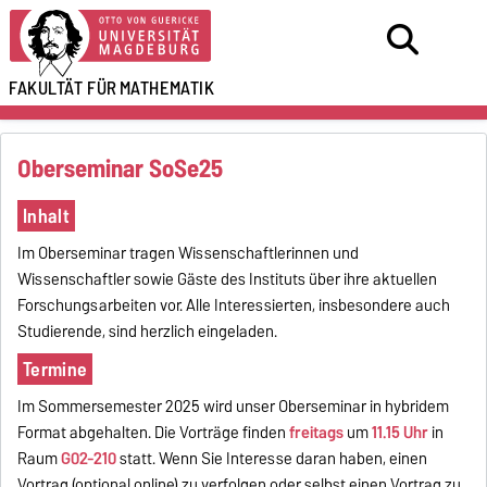
FAKULTÄT FÜR
MATHEMATIK
Oberseminar SoSe25
Inhalt
Im Oberseminar tragen Wissenschaftlerinnen und
Wissenschaftler sowie Gäste des Instituts über ihre aktuellen
Forschungsarbeiten vor. Alle Interessierten, insbesondere auch
Studierende, sind herzlich eingeladen.
Termine
Im Sommersemester 2025 wird unser Oberseminar in hybridem
Format abgehalten. Die Vorträge finden
freitags
um
11.15 Uhr
in
Raum
G02-210
statt. Wenn Sie Interesse daran haben, einen
Vortrag (optional online) zu verfolgen oder selbst einen Vortrag zu