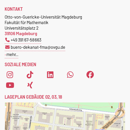
KONTAKT
Otto-von-Guericke-Universität Magdeburg
Fakultät für Mathematik
Universitätsplatz 2
39106 Magdeburg
+49 391 67-58663
buero-dekanat-fma@ovgu.de
mehr…
SOZIALE MEDIEN
LAGEPLAN GEBÄUDE 02, 03, 18