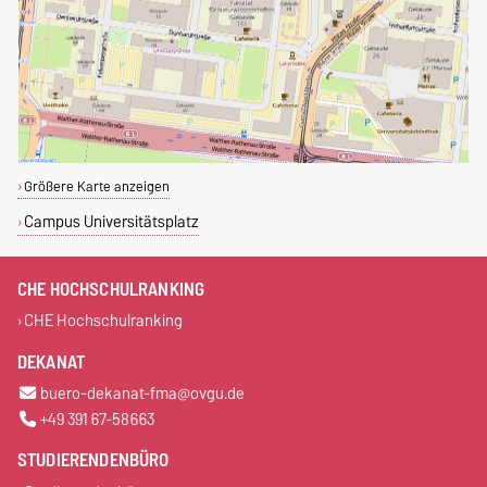
Größere Karte anzeigen
Campus Universitätsplatz
CHE HOCHSCHULRANKING
CHE Hochschulranking
DEKANAT
buero-dekanat-fma@ovgu.de
+49 391 67-58663
STUDIERENDENBÜRO