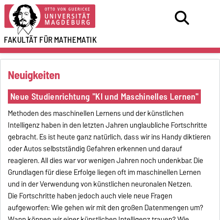
FAKULTÄT FÜR
MATHEMATIK
Neuigkeiten
Neue Studienrichtung ''KI und Maschinelles Lernen''
Methoden des maschinellen Lernens und der künstlichen
Intelligenz haben in den letzten Jahren unglaubliche Fortschritte
gebracht. Es ist heute ganz natürlich, dass wir ins Handy diktieren
oder Autos selbstständig Gefahren erkennen und darauf
reagieren. All dies war vor wenigen Jahren noch undenkbar. Die
Grundlagen für diese Erfolge liegen oft im maschinellen Lernen
und in der Verwendung von künstlichen neuronalen Netzen.
Die Fortschritte haben jedoch auch viele neue Fragen
aufgeworfen: Wie gehen wir mit den großen Datenmengen um?
Wann können wir einer künstlichen Intelligenz trauen? Wie