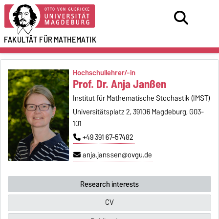
FAKULTÄT FÜR
MATHEMATIK
Hochschullehrer/-in
Prof. Dr. Anja Janßen
Institut für Mathematische Stochastik (IMST)
Universitätsplatz 2, 39106 Magdeburg, G03-
101
+49 391 67-57482
anja.janssen@ovgu.de
Research interests
CV