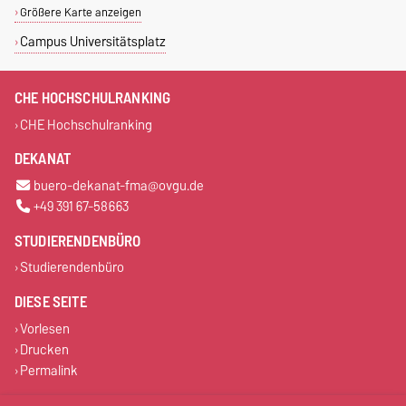
Größere Karte anzeigen
Campus Universitätsplatz
CHE HOCHSCHULRANKING
CHE Hochschulranking
DEKANAT
buero-dekanat-fma@ovgu.de
+49 391 67-58663
STUDIERENDENBÜRO
Studierendenbüro
DIESE SEITE
Vorlesen
Drucken
Permalink