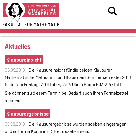
FAKULTÄT FÜR
MATHEMATIK
Aktuelles
Klausureinsicht
06.09.2018 -
Die Klausureinsicht für die beiden Klausuren
Mathematische Methoden I und II aus dem Sommersemester 2018
findet am Freitag, 12. Oktober, 13-14 Uhr in Raum G03-214 statt.
Sie können zu diesem Termin bei Bedarf auch Ihren Formelzettel
abholen.
Klausurergebnisse
09.08.2018 -
Die Klausurergebnisse wurden soeben eingetragen
und sollten in Kürze im LSF einzusehen sein.