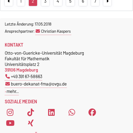
1
2
3
4
5
6
7
Letzte Änderung: 17.05.2018
Ansprechpartner:
Christian Kaspers
KONTAKT
Otto-von-Guericke-Universität Magdeburg
Fakultät für Mathematik
Universitätsplatz 2
39106 Magdeburg
+49 391 67-58663
buero-dekanat-fma@ovgu.de
mehr…
SOZIALE MEDIEN