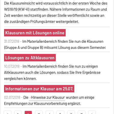
Die Klausureinsicht wird voraussichtlich in der ersten Woche des
WS18/19 (KW 41) stattfinden. Nähere Informationen zu Raum und
Zeit werden rechtzeitig an dieser Stelle veröffentlicht sowie an
die zuständigen Prüfungsämter weitergeleitet.
Klausuren mit Lösungen online
31.07.2018 -
Im Materialienbereich finden Sie nun die Klausuren
(
Gruppe A
und
Gruppe B
) mitsamt
Lösung
aus diesem Semester.
Lösungen zu Altklausuren
10.07.2018 -
Im Materialienbereich finden Sie nun zu einigen
Altklausuren auch die Lösungen, sodass Sie Ihre Ergebnisse
vergleichen können.
Informationen zur Klausur am 25.07.
02.07.2018 -
Die
Hinweise zur Klausur
wurden um einige
Empfehlungen zur Klausurvorbereitung ergänzt.