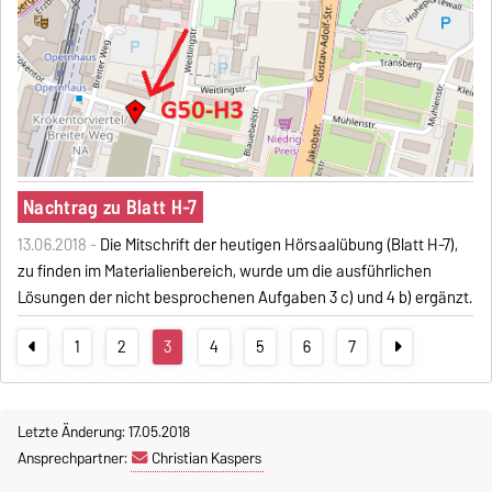
Nachtrag zu Blatt H-7
13.06.2018 -
Die Mitschrift der heutigen Hörsaalübung (Blatt H-7),
zu finden im Materialienbereich, wurde um die ausführlichen
Lösungen der nicht besprochenen Aufgaben 3 c) und 4 b) ergänzt.
1
2
3
4
5
6
7
Letzte Änderung: 17.05.2018
Ansprechpartner:
Christian Kaspers