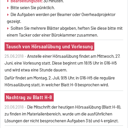
Bearbeitungszeit:
30 Minuten.
Bitte seien Sie pünktlich.
Die Aufgaben werden per Beamer oder Overheadprojektor
gezeigt.
Sollten Sie mehrere Blätter abgeben, heften Sie diese bitte mit
einem Tacker oder einer Büroklammer zusammen.
Tausch von Hörsaalübung und Vorlesung
25.06.2018 -
Anstelle einer Hörsaalübung findet am Mittwoch, 27.
Juni, eine Vorlesung statt. Diese beginnt um 18:15 Uhr in G16-H5
und wird etwa eine Stunde dauern.
Dafür findet am Montag, 2. Juli, 9:15 Uhr, in G16-H5 die reguläre
Hörsaalübung statt, in welcher Blatt H-9 besprochen wird.
Nachtrag zu Blatt H-8
20.06.2018 -
Die Mitschrift der heutigen Hörsaalübung (Blatt H-8),
zu finden im Materialienbereich, wurde um die ausführlichen
Lösungen der nicht besprochenen Aufgaben 3 b) und 4 ergänzt.