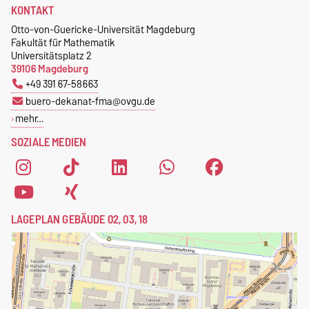
KONTAKT
Otto-von-Guericke-Universität Magdeburg
Fakultät für Mathematik
Universitätsplatz 2
39106 Magdeburg
+49 391 67-58663
buero-dekanat-fma@ovgu.de
mehr…
SOZIALE MEDIEN
LAGEPLAN GEBÄUDE 02, 03, 18