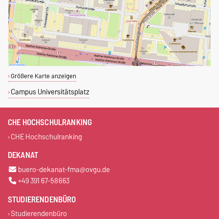
Größere Karte anzeigen
Campus Universitätsplatz
CHE HOCHSCHULRANKING
CHE Hochschulranking
DEKANAT
buero-dekanat-fma@ovgu.de
+49 391 67-58663
STUDIERENDENBÜRO
Studierendenbüro