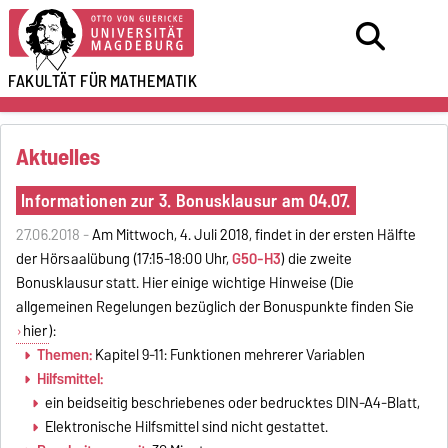
FAKULTÄT FÜR
MATHEMATIK
Aktuelles
Informationen zur 3. Bonusklausur am 04.07.
27.06.2018 -
Am Mittwoch, 4. Juli 2018, findet in der ersten Hälfte
der Hörsaalübung (17:15-18:00 Uhr,
G50-H3
) die zweite
Bonusklausur statt. Hier einige wichtige Hinweise (Die
allgemeinen Regelungen bezüglich der Bonuspunkte finden Sie
hier
):
Themen:
Kapitel 9-11: Funktionen mehrerer Variablen
Hilfsmittel:
ein beidseitig beschriebenes oder bedrucktes DIN-A4-Blatt,
Elektronische Hilfsmittel sind nicht gestattet.