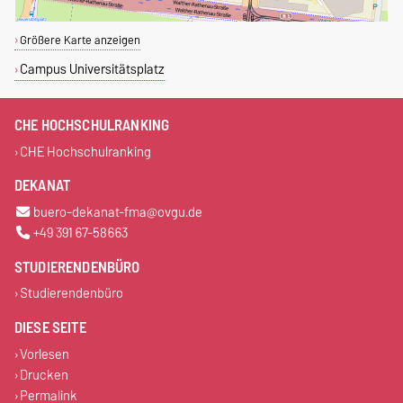
Größere Karte anzeigen
Campus Universitätsplatz
CHE HOCHSCHULRANKING
CHE Hochschulranking
DEKANAT
buero-dekanat-fma@ovgu.de
+49 391 67-58663
STUDIERENDENBÜRO
Studierendenbüro
DIESE SEITE
Vorlesen
Drucken
Permalink