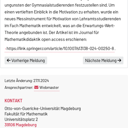
ungunsten der Gymnasialstudierenden festzustellen sind. Um
einen vertieften Einblick in die Motivation zu erhalten, wurde ein
neues Messinstrument für Motivation von Lehramtsstudierenden
im Fach Mathematik entwickelt, was an die Erwartungs-Wert-
Theorie angebunden ist. Der Artikel ist im Journal für
Mathematikdidaktik open access erschienen:
https://link.springer.com/article/10.1007/s13138-024-00250-8
.
Vorherige Meldung
Nächste Meldung
Letzte Änderung: 27.11.2024
Ansprechpartner:
Webmaster
KONTAKT
Otto-von-Guericke-Universität Magdeburg
Fakultät für Mathematik
Universitätsplatz 2
39106 Magdeburg