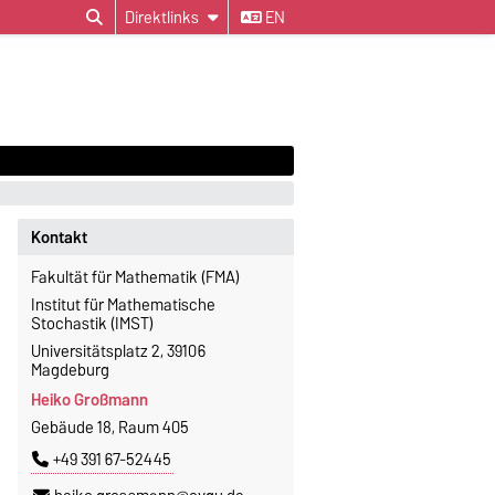
Direktlinks
EN
Kontakt
Fakultät für Mathematik (FMA)
Institut für Mathematische
Stochastik (IMST)
Universitätsplatz 2, 39106
Magdeburg
Heiko Großmann
Gebäude 18, Raum 405
+49 391 67-52445