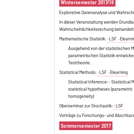
Wintersemester 2017/18
Explorative Datenanalyse und Wahrsche
In dieser Veranstaltung werden Grundla
Wahrscheinlichkeitsrechung behandelt
Mathematische Statistik:
LSF
Elearni
Ausgehend von der statistischen M
parametrischen Statistik entwickel
Testtheorie.
Statistical Methods:
LSF
Elearning
Statistical Inference: - Statistical
statistical hypotheses (parametric
homogeneity)
Oberseminar zur Stochastik:
LSF
Vorträge zu Forschungs- und Abschluss
Sommersemester 2017