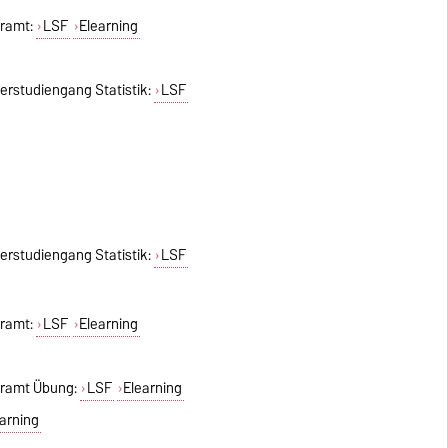
hramt:
LSF
Elearning
erstudiengang Statistik:
LSF
erstudiengang Statistik:
LSF
hramt:
LSF
Elearning
ehramt Übung:
LSF
Elearning
earning