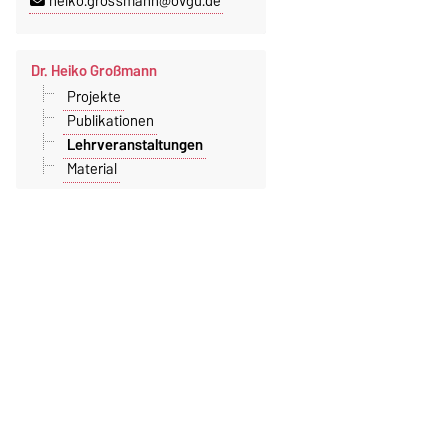
heiko.grossmann@ovgu.de
Dr. Heiko Großmann
Projekte
Publikationen
Lehrveranstaltungen
Material