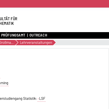
ULTÄT FÜR
HEMATIK
PRÜFUNGSAMT
OUTREACH
Dr. Heiko Großmann
Lehrveranstaltungen
g
arning
erstudiengang Statistik:
LSF