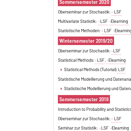
Sommersemester 2020
Oberseminar zur Stochastik:
LSF
Multivariate Statistik:
LSF
Elearning
Statistische Methoden:
LSF
Elearnin
Wintersemester 2019/20
Oberseminar zur Stochastik:
LSF
Statistical Methods:
LSF
,
Elearning
Statistical Methods (Tutorial):
LSF
Statistische Modellierung und Datenana
Statistische Modellierung und Daten
Sommersemester 2019
Introduction to Probability and Statistic
Oberseminar zur Stochastik:
LSF
Seminar zur Statistik:
LSF
Elearning