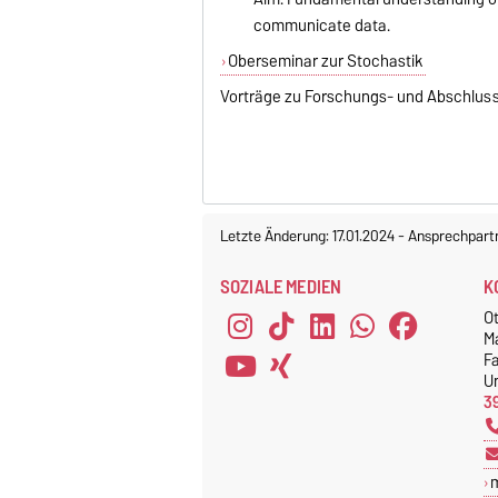
communicate data.
Oberseminar zur Stochastik
Vorträge zu Forschungs- und Abschluss
Letzte Änderung: 17.01.2024
-
Ansprechpart
SOZIALE MEDIEN
K
O
M
F
Un
3