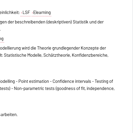
inlichkeit:
LSF
Elearning
gen der beschreibenden (deskriptiven) Statistik und der
.
ng
odellierung wird die Theorie grundlegender Konzepte der
t: Statistische Modelle, Schätztheorie, Konfidenzbereiche,
 Modelling - Point estimation - Confidence intervals - Testing of
 tests) - Non-parametric tests (goodness of fit, independence,
arbeiten.