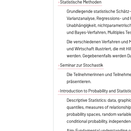
Statistische Methoden
Grundlegende statistische Schätz-
Varianzanalyse, Regressions- und 
Unabhängigkeit, nichtparametrisc
und Bayes-Verfahren, Mulitiples Te
Die verschiedenen Verfahren und 
und Wirtschaft illustriert, die mit
werden. Gegebenenfalls werden Da
Seminar zur Stochastik
Die Teilnehmerinnen und Teilnehme
präsentieren.
Introduction to Probability and Statisti
Descriptive Statistics: data, graphi
quantiles, measures of relationship
probability spaces, random variabl
conditional probability, independen
Aim: Fundamental understanding of 