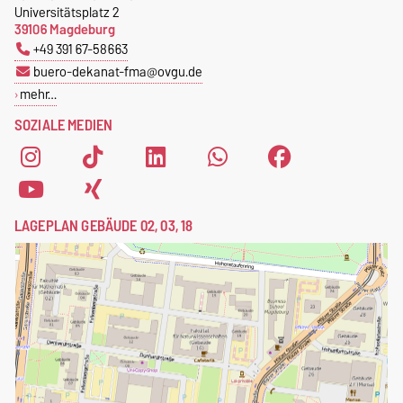
Universitätsplatz 2
39106 Magdeburg
+49 391 67-58663
buero-dekanat-fma@ovgu.de
mehr…
SOZIALE MEDIEN
LAGEPLAN GEBÄUDE 02, 03, 18