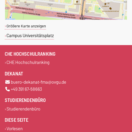
Größere Karte anzeigen
Campus Universitätsplatz
CHE HOCHSCHULRANKING
CHE Hochschulranking
DEKANAT
buero-dekanat-fma@ovgu.de
+49 391 67-58663
STUDIERENDENBÜRO
Studierendenbüro
DIESE SEITE
Vorlesen