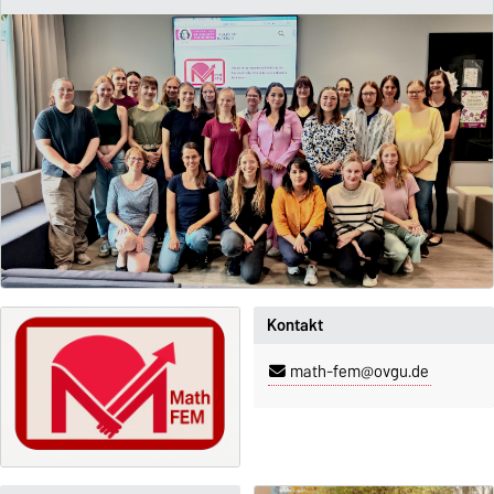
Kontakt
math-fem@ovgu.de