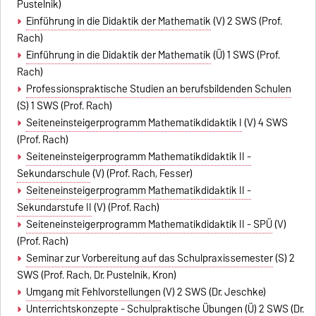
Pustelnik)
Einführung in die Didaktik der Mathematik
(V) 2 SWS (Prof.
Rach)
Einführung in die Didaktik der Mathematik
(Ü) 1 SWS (Prof.
Rach)
Professionspraktische Studien an berufsbildenden Schulen
(S)
1 SWS (
Prof. Rach
)
Seiteneinsteigerprogramm Mathematikdidaktik I
(V) 4 SWS
(Prof. Rach)
Seiteneinsteigerprogramm Mathematikdidaktik II -
Sekundarschule
(V) (Prof. Rach, Fesser)
Seiteneinsteigerprogramm Mathematikdidaktik II -
Sekundarstufe II
(V) (Prof. Rach)
Seiteneinsteigerprogramm Mathematikdidaktik II - SPÜ
(V)
(Prof. Rach)
Seminar zur Vorbereitung auf das Schulpraxissemester
(S) 2
SWS (Prof. Rach, Dr. Pustelnik, Kron)
Umgang mit Fehlvorstellungen
(V) 2 SWS (Dr. Jeschke)
Unterrichtskonzepte - Schulpraktische Übungen
(Ü) 2 SWS (Dr.