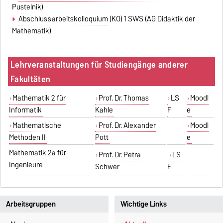
Pustelnik)
Abschlussarbeitskolloquium
(KO)
1 SWS (AG Didaktik der
Mathematik)
Lehrveranstaltungen für Studiengänge anderer
Fakultäten
Mathematik 2 für
Prof. Dr. Thomas
LS
Moodl
Informatik
Kahle
F
e
Mathematische
Prof. Dr. Alexander
Moodl
Methoden II
Pott
e
Mathematik 2a für
Prof. Dr. Petra
LS
Ingenieure
Schwer
F
Arbeitsgruppen
Wichtige Links