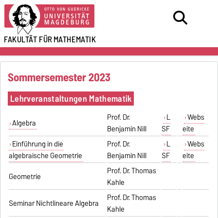
FAKULTÄT FÜR
MATHEMATIK
Sommersemester 2023
Lehrveranstaltungen Mathematik
Prof. Dr.
L
Webs
Algebra
Benjamin Nill
SF
eite
Einführung in die
Prof. Dr.
L
Webs
algebraische Geometrie
Benjamin Nill
SF
eite
Prof. Dr. Thomas
Geometrie
Kahle
Prof. Dr. Thomas
Seminar Nichtlineare Algebra
Kahle