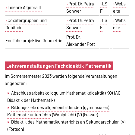
Prof. Dr. Petra
LS
Webs
Lineare Algebra II
Schwer
F
eite
Coxetergruppen und
Prof. Dr. Petra
LS
Webs
Gebäude
Schwer
F
eite
Prof. Dr.
Endliche projektive Geometrie
Alexander Pott
Lehrveranstaltungen Fachdidaktik Mathematik
Im Somersemester 2023 werden folgende Veranstaltungen
angeboten:
Abschlussarbeitskolloquium Mathematikdidaktik
(KO) (AG
Didaktik der Mathematik)
Bildungsziele des allgemeinbildenden (gymnasialen)
Mathematikunterrichts
(Wahlpflicht) (V) (Fesser)
Didaktik des Mathematikunterrichts an Sekundarschulen
(V)
(Förtsch)