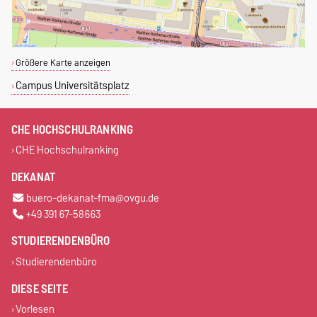
Größere Karte anzeigen
Campus Universitätsplatz
CHE HOCHSCHULRANKING
CHE Hochschulranking
DEKANAT
buero-dekanat-fma@ovgu.de
+49 391 67-58663
STUDIERENDENBÜRO
Studierendenbüro
DIESE SEITE
Vorlesen