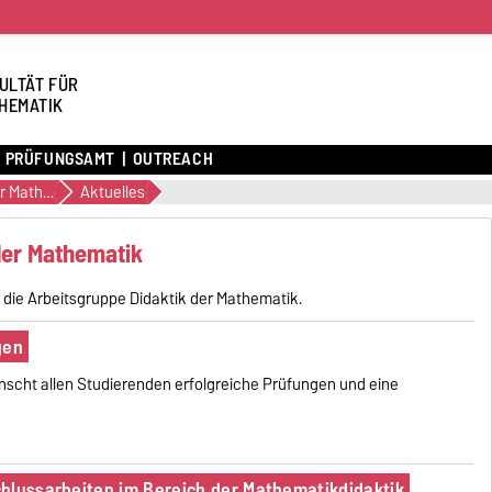
ULTÄT FÜR
HEMATIK
PRÜFUNGSAMT
OUTREACH
Didaktik der Mathematik
Aktuelles
 der Mathematik
 die Arbeitsgruppe Didaktik der Mathematik.
gen
scht allen Studierenden erfolgreiche Prüfungen und eine
hlussarbeiten im Bereich der Mathematikdidaktik