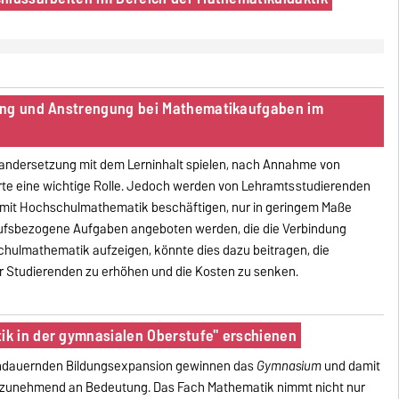
ung und Anstrengung bei Mathematikaufgaben im
inandersetzung mit dem Lerninhalt spielen, nach Annahme von
e eine wichtige Rolle. Jedoch werden von Lehramtsstudierenden
 mit Hochschulmathematik beschäftigen, nur in geringem Maße
ufsbezogene Aufgaben angeboten werden, die die Verbindung
ulmathematik aufzeigen, könnte dies dazu beitragen, die
 Studierenden zu erhöhen und die Kosten zu senken.
k in der gymnasialen Oberstufe" erschienen
andauernden Bildungsexpansion gewinnen das
Gymnasium
und damit
zunehmend an Bedeutung. Das Fach Mathematik nimmt nicht nur