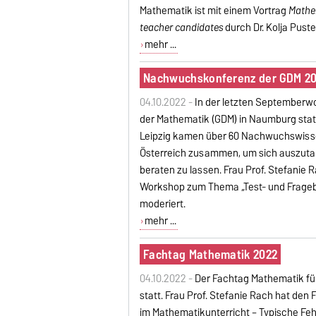
Mathematik ist mit einem Vortrag
Mathem
teacher candidates
durch Dr. Kolja Puste
mehr ...
Nachwuchskonferenz der GDM 2
04.10.2022 -
In der letzten Septemberw
der Mathematik (GDM) in Naumburg statt
Leipzig kamen über 60 Nachwuchswisse
Österreich zusammen, um sich auszutau
beraten zu lassen. Frau Prof. Stefanie
Workshop zum Thema „Test- und Frageb
moderiert.
mehr ...
Fachtag Mathematik 2022
04.10.2022 -
Der Fachtag Mathematik fü
statt. Frau Prof. Stefanie Rach hat den
im Mathematikunterricht – Typische Fehl