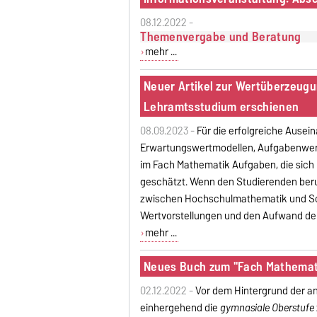
08.12.2022 -
Themenvergabe und Beratung
mehr ...
Neuer Artikel zur Wertüberzeug
Lehramtsstudium erschienen
08.09.2023 -
Für die erfolgreiche Ause
Erwartungswertmodellen, Aufgabenwert
im Fach Mathematik Aufgaben, die sich
geschätzt. Wenn den Studierenden ber
zwischen Hochschulmathematik und Sch
Wertvorstellungen und den Aufwand der
mehr ...
Neues Buch zum "Fach Mathemati
02.12.2022 -
Vor dem Hintergrund der 
einhergehend die
gymnasiale Oberstufe