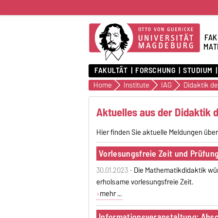
FAK
MAT
FAKULTÄT
FORSCHUNG
STUDIUM
Home
Institute
IAG
Aktuelles aus der Didaktik
Hier finden Sie aktuelle Meldungen über
Vorlesungsfreie Zeit und Prüfun
30.01.2023 -
Die Mathematikdidaktik wün
erholsame vorlesungsfreie Zeit.
mehr ...
Informationsveranstaltung: Absc